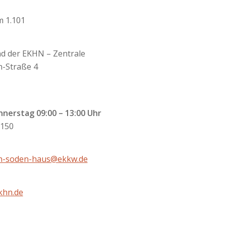
 1.101
d der EKHN – Zentrale
-Straße 4
nerstag 09:00 – 13:00 Uhr
-150
n-soden-haus@ekkw.de
khn.de