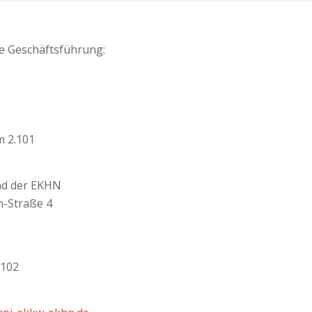
ie Geschäftsführung:
 2.101
nd der EKHN
-Straße 4
-102