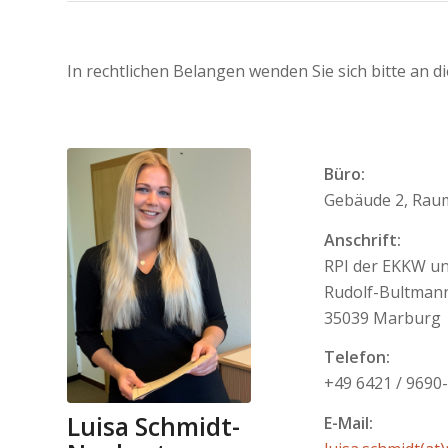
In rechtlichen Belangen wenden Sie sich bitte an d
Büro:
Gebäude 2, Raum
Anschrift:
RPI der EKKW u
Rudolf-Bultmann
35039 Marburg
Telefon:
+49 6421 / 9690
Luisa Schmidt-
E-Mail: